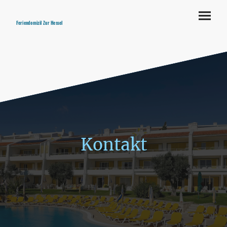
Feriendomizil Zur Hessel
Kontakt